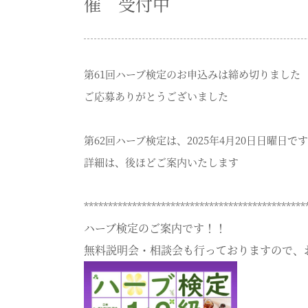
催 受付中
第61回ハーブ検定のお申込みは締め切りました
ご応募ありがとうございました
第62回ハーブ検定は、2025年4月20日日曜日です
詳細は、後ほどご案内いたします
**********************************************
ハーブ
検定
のご案内です！！
無料説明会・相談会も行っておりますので、