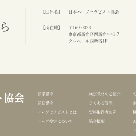
【団体名】
日本ハーブセラピスト協会
ら
【所在地】
〒160-0023
東京都新宿区西新宿4-41-7
クレベール西新宿1F
ト協会
通学講座
検定教材のご紹介
通信講座
よくある質問
ハーブセラピストとは
資格取得者の声
ハーブ検定について
協会概要