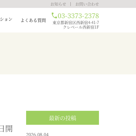
お知らせ
お問い合わせ
03-3373-2378
ション
よくある質問
東京都新宿区西新宿4-41-7
クレベール西新宿1F
の豆知識
最新の投稿
日開
2026.08.04