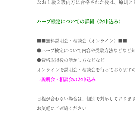
なお１級２級両方に合格された後は、原則と
ハーブ検
定についての詳細（お申込み）
■■無料説明会・相談会（オンライン）■■
●ハーブ検定につ
いて内容や受験方法などなど
●資格取得後の活かし方などなど
オンラインで説明会・相談会を行っております
⇒説明会・相談会のお申込み
日程が合わない場合は、個別で対応しておりま
お気軽にご連絡ください