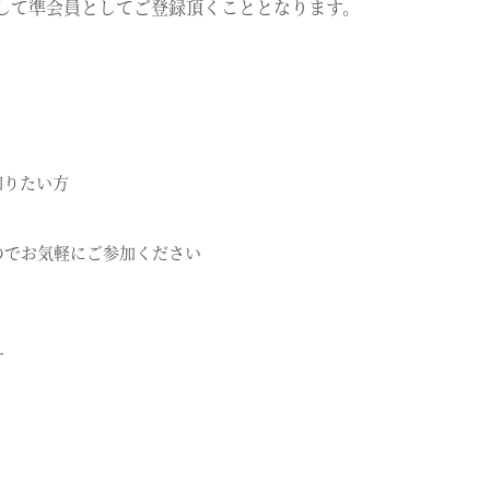
して準会員としてご登録頂くこととなります。
知りたい方
のでお気軽にご参加ください
す