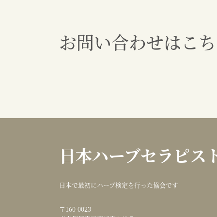
お問い合わせはこち
日本ハーブセラピス
日本で最初にハーブ検定を行った協会です
〒160-0023