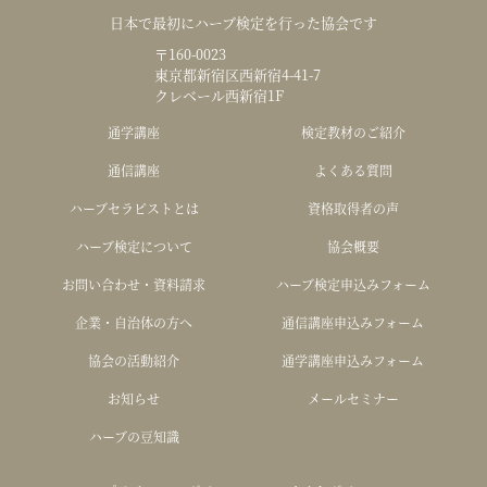
日本で最初にハーブ検定を行った協会です
〒160-0023
東京都新宿区西新宿4-41-7
クレベール西新宿1F
通学講座
検定教材のご紹介
通信講座
よくある質問
ハーブセラピストとは
資格取得者の声
ハーブ検定について
協会概要
お問い合わせ・資料請求
ハーブ検定申込みフォーム
企業・自治体の方へ
通信講座申込みフォーム
協会の活動紹介
通学講座申込みフォーム
お知らせ
メールセミナー
ハーブの豆知識